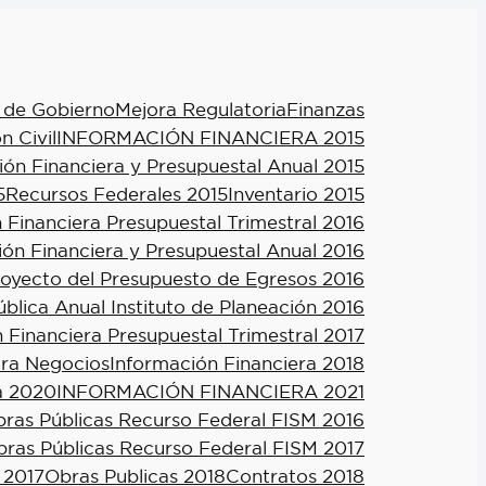
 de Gobierno
Mejora Regulatoria
Finanzas
n Civil
INFORMACIÓN FINANCIERA 2015
ión Financiera y Presupuestal Anual 2015
5
Recursos Federales 2015
Inventario 2015
 Financiera Presupuestal Trimestral 2016
ión Financiera y Presupuestal Anual 2016
royecto del Presupuesto de Egresos 2016
blica Anual Instituto de Planeación 2016
 Financiera Presupuestal Trimestral 2017
ra Negocios
Información Financiera 2018
a 2020
INFORMACIÓN FINANCIERA 2021
ras Públicas Recurso Federal FISM 2016
ras Públicas Recurso Federal FISM 2017
 2017
Obras Publicas 2018
Contratos 2018