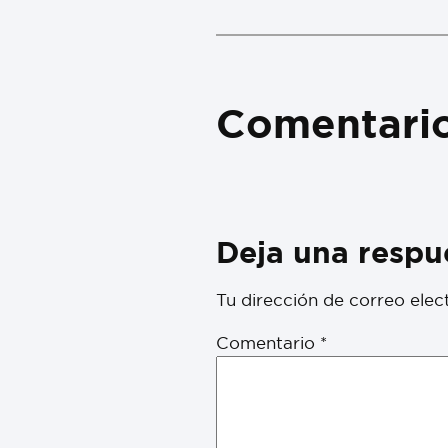
Comentari
Deja una respu
Tu dirección de correo elec
Comentario
*