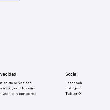
ivacidad
Social
ítica de privacidad
Facebook
rminos y condiciones
Instagram
ntacta con consotros
Twitter/X