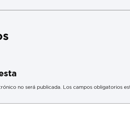
os
esta
trónico no será publicada.
Los campos obligatorios e