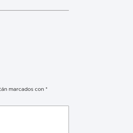
stán marcados con
*