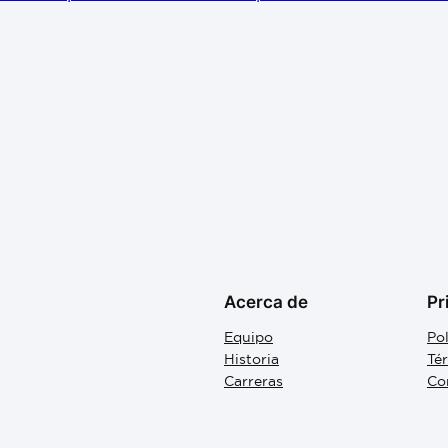
Acerca de
Pr
Equipo
Pol
Historia
Té
Carreras
Co