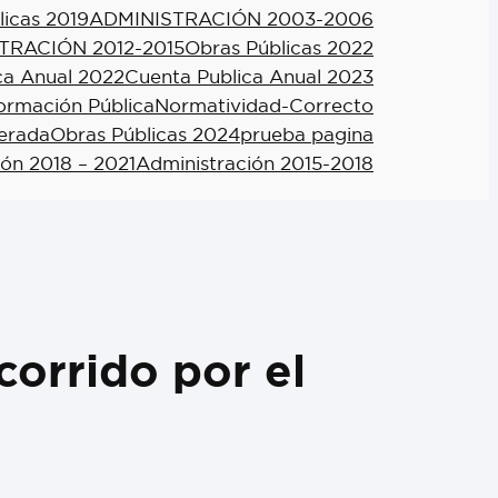
licas 2019
ADMINISTRACIÓN 2003-2006
TRACIÓN 2012-2015
Obras Públicas 2022
ca Anual 2022
Cuenta Publica Anual 2023
formación Pública
Normatividad-Correcto
berada
Obras Públicas 2024
prueba pagina
ión 2018 – 2021
Administración 2015-2018
corrido por el