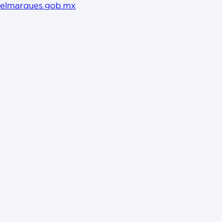
elmarques.gob.mx