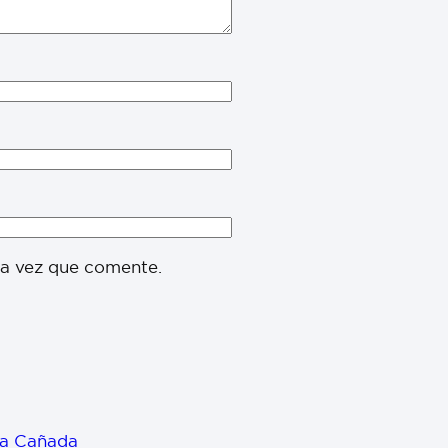
ma vez que comente.
 La Cañada