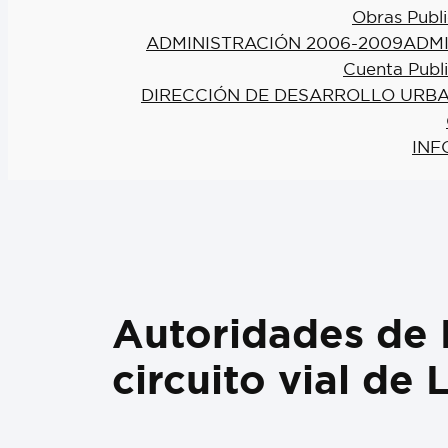
Obras Publi
ADMINISTRACIÓN 2006-2009
ADMI
Cuenta Publ
DIRECCIÓN DE DESARROLLO URBA
INF
Autoridades de E
circuito vial de