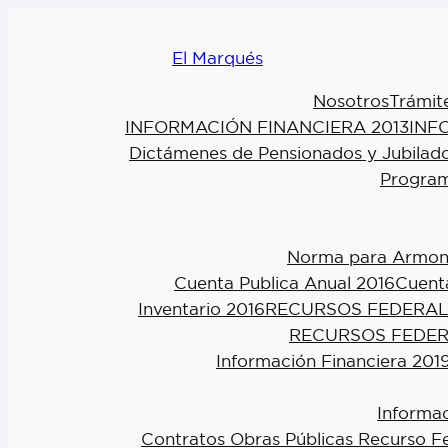
El Marqués
Nosotros
Trámit
INFORMACIÓN FINANCIERA 2013
INF
Dictámenes de Pensionados y Jubilad
Program
Norma para Armoniz
Cuenta Publica Anual 2016
Cuenta
Inventario 2016
RECURSOS FEDERAL
RECURSOS FEDER
Información Financiera 201
Informac
Contratos Obras Públicas Recurso F