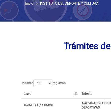
Inicio
INSTITUTO DEL DEPORTE Y CULTURA
Trámites d
Mostrar
registros
Clave
Trámite
ACTIVIDADES FÍSIC
TR-INDECU/CDD-001
DEPORTIVAS