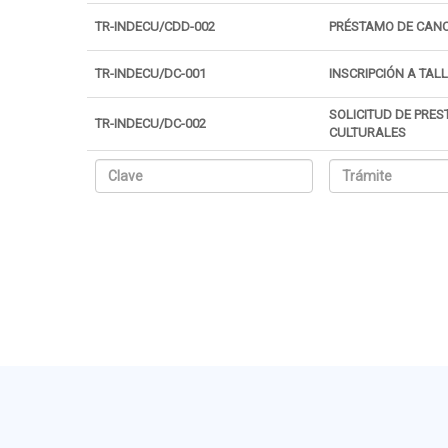
TR-INDECU/CDD-002
PRÉSTAMO DE CAN
TR-INDECU/DC-001
INSCRIPCIÓN A TAL
SOLICITUD DE PRES
TR-INDECU/DC-002
CULTURALES