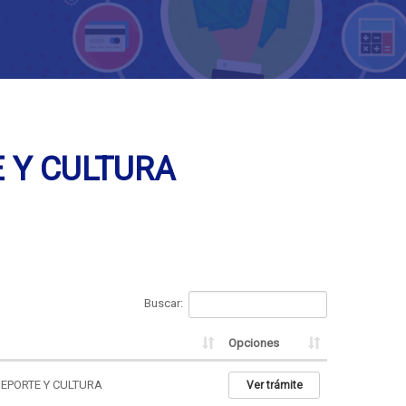
E Y CULTURA
Buscar:
Opciones
DEPORTE Y CULTURA
Ver trámite