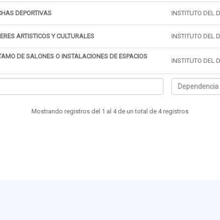
CHAS DEPORTIVAS
INSTITUTO DEL 
LERES ARTISTICOS Y CULTURALES
INSTITUTO DEL 
TAMO DE SALONES O INSTALACIONES DE ESPACIOS
INSTITUTO DEL 
Mostrando registros del 1 al 4 de un total de 4 registros