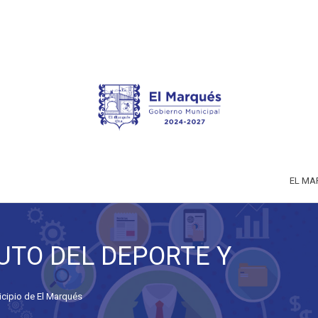
EL MA
TUTO DEL DEPORTE Y
cipio de El Marqués