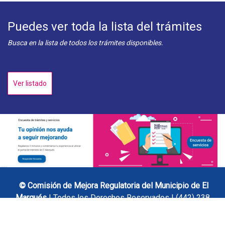
Puedes ver toda la lista del trámites
Busca en la lista de todos los trámites disponibles.
Ver listado
© Comisión de Mejora Regulatoria del Municipio de El
Marqués
| Todos los Derechos Reservados | (442) 238
84 00 Ext. 1206 | Revisa nuestro
Aviso de Privacidad