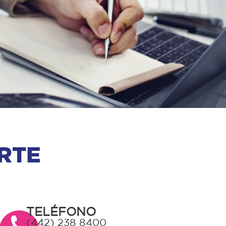
RTE
TELÉFONO
(442) 238 8400