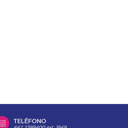
TELÉFONO
442 2388400 ext. 1849.