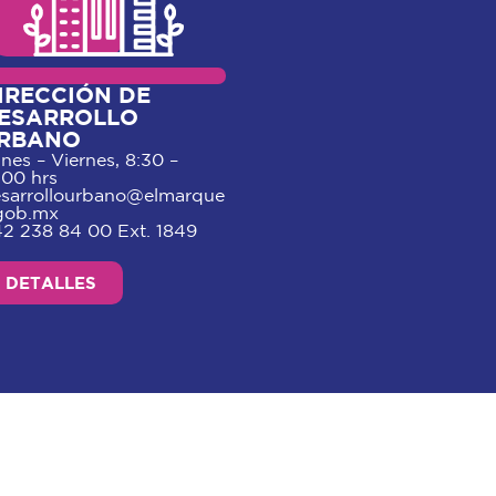
IRECCIÓN DE
ESARROLLO
RBANO
nes – Viernes, 8:30 –
:00 hrs
sarrollourbano@elmarque
gob.mx
2 238 84 00 Ext. 1849
DETALLES