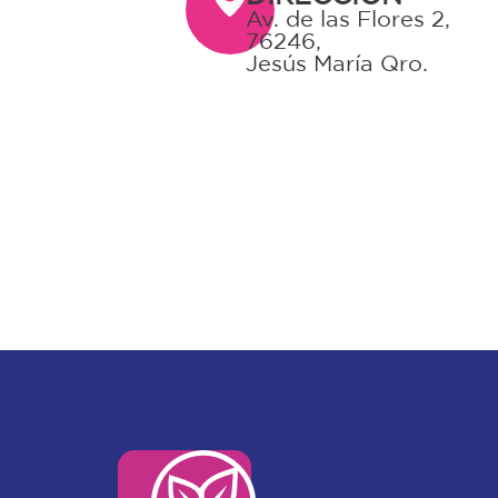
Av. de las Flores 2,
76246,
Jesús María Qro.