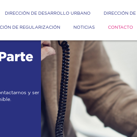
DIRECCIÓN DE DESARROLLO URBANO
DIRECCIÓN DE
CIÓN DE REGULARIZACIÓN
NOTICIAS
CONTACTO
Parte
ntactarnos y ser
ible.