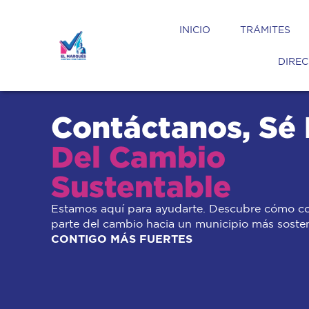
INICIO
TRÁMITES
DIREC
Contáctanos, Sé 
Del Cambio
Sustentable
Estamos aquí para ayudarte. Descubre cómo co
parte del cambio hacia un municipio más sosten
CONTIGO MÁS FUERTES