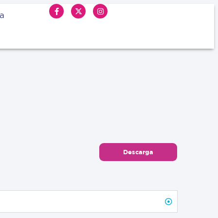
ia
Descarga