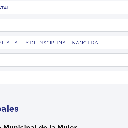
STAL
E A LA LEY DE DISCIPLINA FINANCIERA
pales
o Municipal de la Mujer