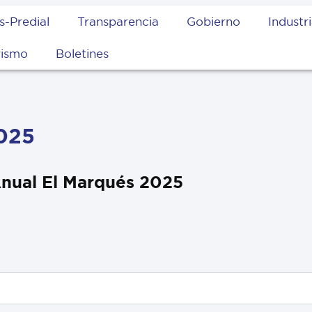
s-Predial
Transparencia
Gobierno
Industr
rismo
Boletines
2025
Anual El Marqués 2025