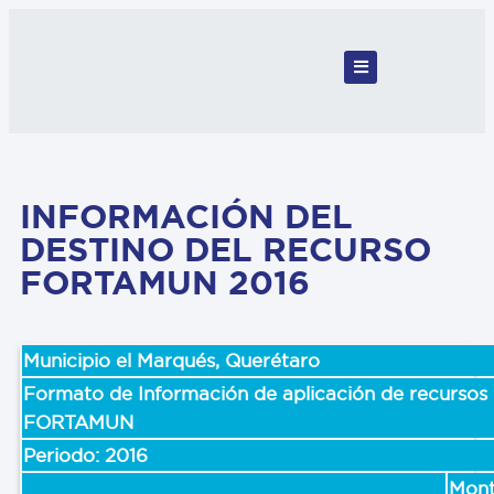
INFORMACIÓN DEL
DESTINO DEL RECURSO
FORTAMUN 2016
Municipio el Marqués, Querétaro
Formato de Información de aplicación de recursos 
FORTAMUN
Periodo: 2016
Mon