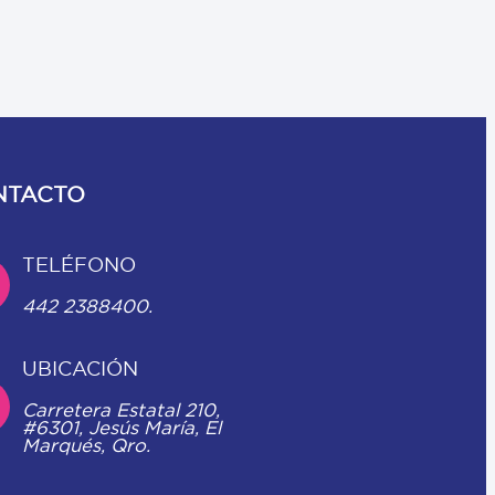
NTACTO
TELÉFONO
442 2388400.
UBICACIÓN
Carretera Estatal 210,
#6301, Jesús María, El
Marqués, Qro.