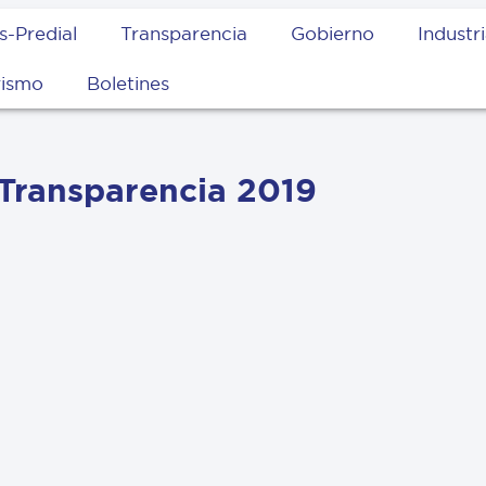
s-Predial
Transparencia
Gobierno
Industr
rismo
Boletines
 Transparencia 2019