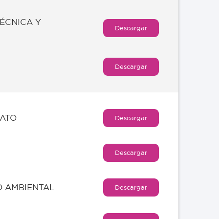
TÉCNICA Y
Descargar
Descargar
RATO
Descargar
Descargar
O AMBIENTAL
Descargar