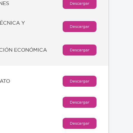
NES
Descargar
TÉCNICA Y
Descargar
ACIÓN ECONÓMICA
Descargar
RATO
Descargar
Descargar
Descargar