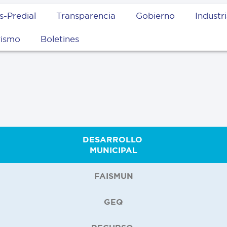
s-Predial
Transparencia
Gobierno
Industr
rismo
Boletines
DESARROLLO
MUNICIPAL
FAISMUN
GEQ