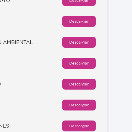
RATO
Descargar
Descargar
O AMBIENTAL
Descargar
Descargar
O
Descargar
Descargar
NES
Descargar