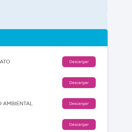
RATO
Descargar
Descargar
O AMBIENTAL
Descargar
Descargar