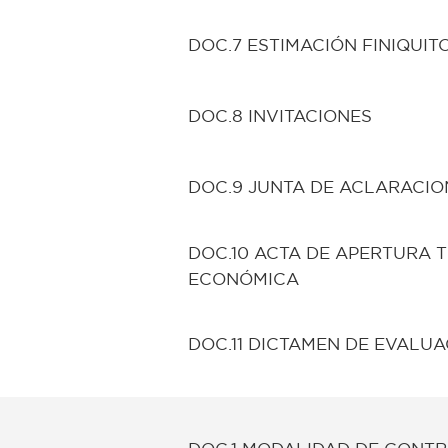
DOC.7 ESTIMACIÓN FINIQUIT
DOC.8 INVITACIONES
DOC.9 JUNTA DE ACLARACIO
DOC.10 ACTA DE APERTURA 
ECONÓMICA
DOC.11 DICTAMEN DE EVALU