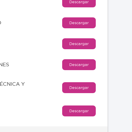
Descargar
O
Descargar
Descargar
NES
Descargar
TÉCNICA Y
Descargar
Descargar