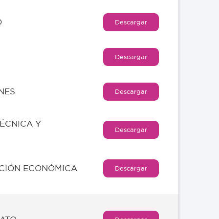
O
Descargar
Descargar
NES
Descargar
TÉCNICA Y
Descargar
ACIÓN ECONÓMICA
Descargar