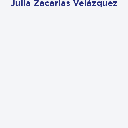
Julia Zacarias Velázquez