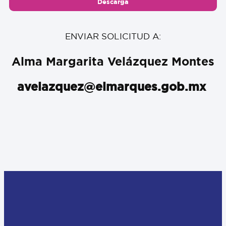
Descarga
ENVIAR SOLICITUD A:
Alma Margarita Velázquez Montes
avelazquez@elmarques.gob.mx