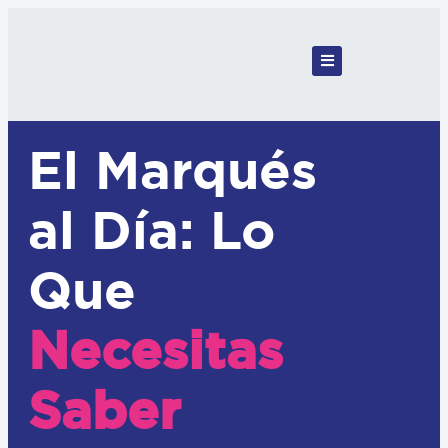
El Marqués
al Día: Lo
Que
Necesitas
Saber