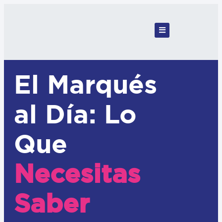
El Marqués
al Día: Lo
Que
Necesitas
Saber