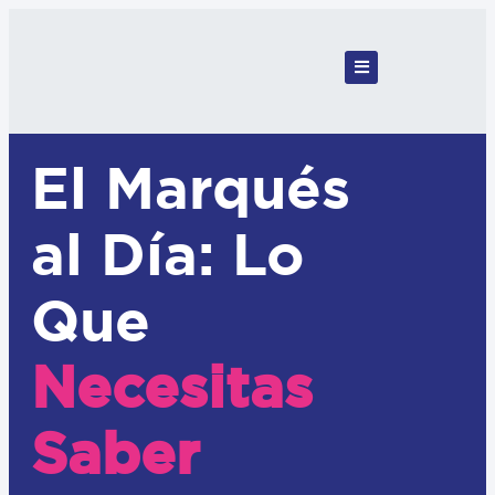
El Marqués
al Día: Lo
Que
Necesitas
Saber