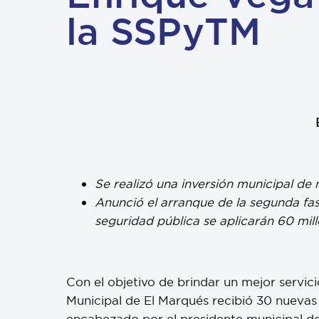
la SSPyTM
Se realizó una inversión municipal de
Anunció el arranque de la segunda fas
seguridad pública se aplicarán 60 mil
Con el objetivo de brindar un mejor servici
Municipal de El Marqués recibió 30 nuevas 
encabezado por el presidente municipal de