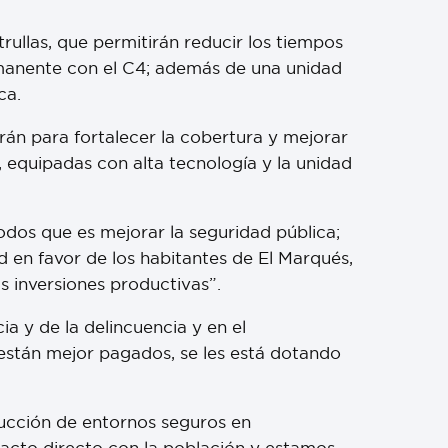
rullas, que permitirán reducir los tiempos
rmanente con el C4; además de una unidad
ca.
irán para fortalecer la cobertura y mejorar
, equipadas con alta tecnología y la unidad
dos que es mejorar la seguridad pública;
d en favor de los habitantes de El Marqués,
 inversiones productivas”.
ia y de la delincuencia y en el
s están mejor pagados, se les está dotando
rucción de entornos seguros en
tacto directo con la población y estamos