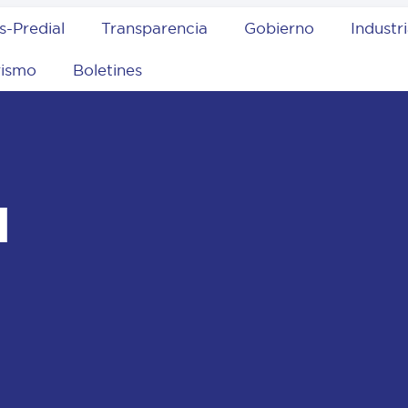
s-Predial
Transparencia
Gobierno
Industr
rismo
Boletines
l