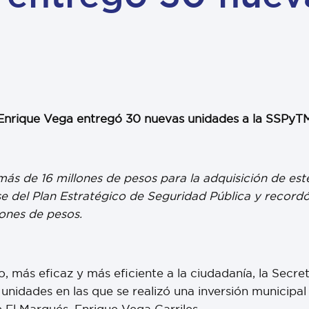
Enrique Vega entregó 30 nuevas unidades a la SSPyT
 más de 16 millones de pesos para la adquisición de es
e del Plan Estratégico de Seguridad Pública y recordó
lones de pesos.
o, más eficaz y más eficiente a la ciudadanía, la Secre
unidades en las que se realizó una inversión municipal
 El Marqués, Enrique Vega Carriles.