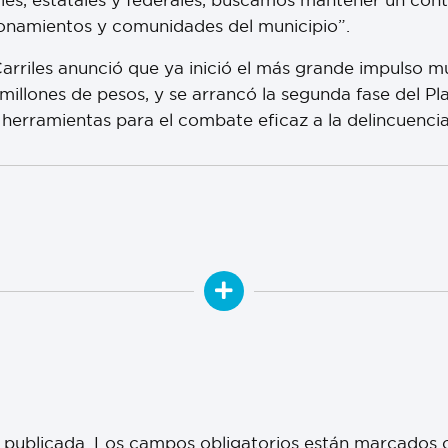
ionamientos y comunidades del municipio”.
Carriles anunció que ya inició el más grande impulso m
millones de pesos, y se arrancó la segunda fase del Pl
 herramientas para el combate eficaz a la delincuenci
 publicada.
Los campos obligatorios están marcados