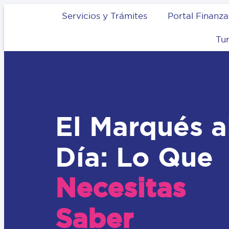
Servicios y Trámites
Portal Finanza
Tu
El Marqués a
Día: Lo Que
Necesitas
Saber