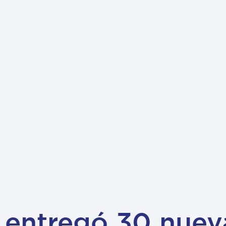
 entregó 30 nuev