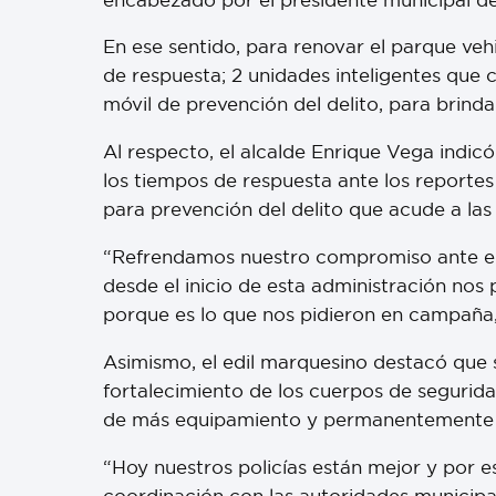
En ese sentido, para renovar el parque vehi
de respuesta; 2 unidades inteligentes qu
móvil de prevención del delito, para brinda
Al respecto, el alcalde Enrique Vega indic
los tiempos de respuesta ante los reportes
para prevención del delito que acude a las
“Refrendamos nuestro compromiso ante el 
desde el inicio de esta administración nos
porque es lo que nos pidieron en campaña,
Asimismo, el edil marquesino destacó que se
fortalecimiento de los cuerpos de segurida
de más equipamiento y permanentemente 
“Hoy nuestros policías están mejor y por 
coordinación con las autoridades municipa