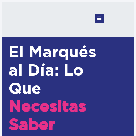
El Marqués
al Día: Lo
Que
Necesitas
Saber