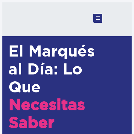
El Marqués
al Día: Lo
Que
Necesitas
Saber