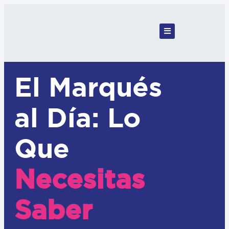
El Marqués
al Día: Lo
Que
Necesitas
Saber