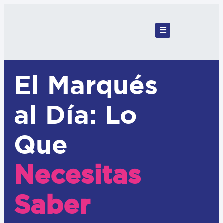
El Marqués
al Día: Lo
Que
Necesitas
Saber