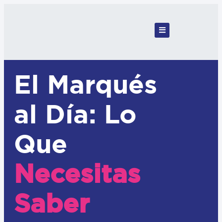
El Marqués
al Día: Lo
Que
Necesitas
Saber