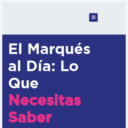
El Marqués
al Día: Lo
Que
Necesitas
Saber