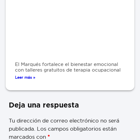
El Marqués fortalece el bienestar emocional
con talleres gratuitos de terapia ocupacional
Leer más »
Deja una respuesta
Tu dirección de correo electrónico no será
publicada.
Los campos obligatorios están
marcados con
*