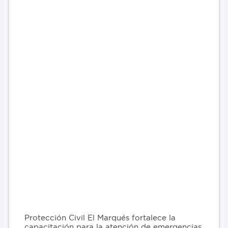
Protección Civil El Marqués fortalece la
capacitación para la atención de emergencias