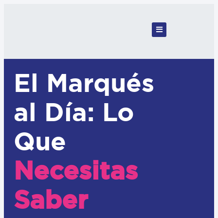
El Marqués
al Día: Lo
Que
Necesitas
Saber