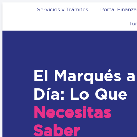
Servicios y Trámites
Portal Finanza
Tu
El Marqués a
Día: Lo Que
Necesitas
Saber