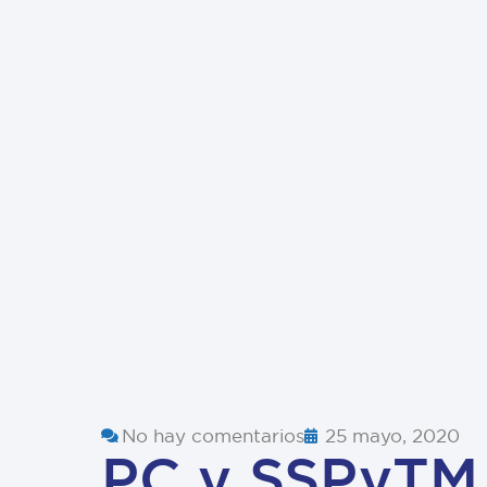
No hay comentarios
25 mayo, 2020
PC y SSPyTM 