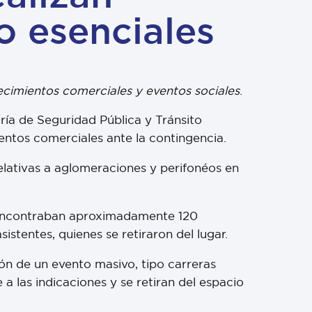
o esenciales
cimientos comerciales y eventos sociales
.
aría de Seguridad Pública y Tránsito
entos comerciales ante la contingencia.
elativas a aglomeraciones y perifonéos en
e encontraban aproximadamente 120
stentes, quienes se retiraron del lugar.
ión de un evento masivo, tipo carreras
 las indicaciones y se retiran del espacio