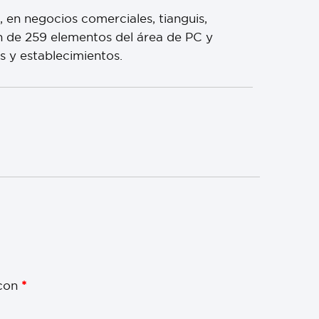
 en negocios comerciales, tianguis,
ión de 259 elementos del área de PC y
s y establecimientos.
 con
*