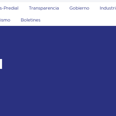
s-Predial
Transparencia
Gobierno
Industr
rismo
Boletines
l