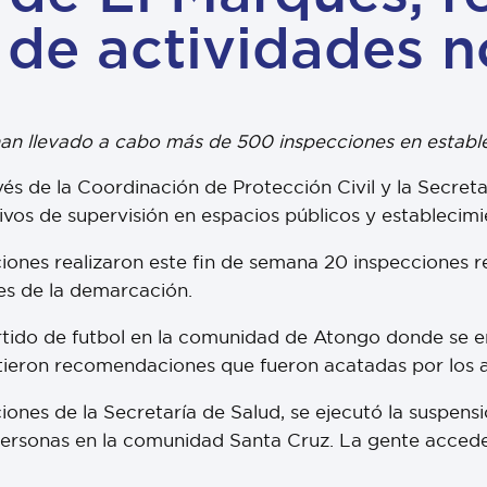
de actividades n
n llevado a cabo más de 500 inspecciones en estable
vés de la Coordinación de Protección Civil y la Secret
vos de supervisión en espacios públicos y establecimi
iones realizaron este fin de semana 20 inspecciones r
es de la demarcación.
artido de futbol en la comunidad de Atongo donde s
itieron recomendaciones que fueron acatadas por los asi
ciones de la Secretaría de Salud, se ejecutó la suspens
ersonas en la comunidad Santa Cruz. La gente accede a