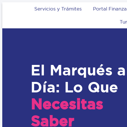
Servicios y Trámites
Portal Finanza
Tu
El Marqués a
Día: Lo Que
Necesitas
Saber