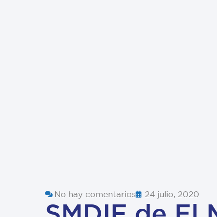
No hay comentarios
24 julio, 2020
SMDIF de El 