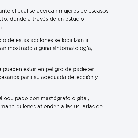
ante el cual se acercan mujeres de escasos
eto, donde a través de un estudio
n.
io de estas acciones se localizan a
 han mostrado alguna sintomatología;
ue pueden estar en peligro de padecer
cesarios para su adecuada detección y
tá equipado con mastógrafo digital,
umano quienes atienden a las usuarias de