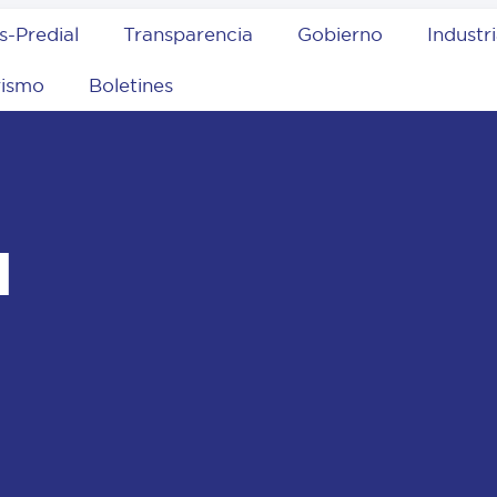
s-Predial
Transparencia
Gobierno
Industr
rismo
Boletines
l