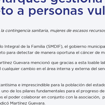
to a personas vu
a contingencia sanitaria, mujeres de escasos recurso
lo Integral de la Familia (SMDIF), el gobierno munici
to para detectar de manera oportuna el cáncer de m
artínez Guevara mencionó que gracias a esta loable la
 cualquier cambio en el área interna y externa del se
antísima e imprescindible para la población del estad
n uno de los pilares fundamentales para el progreso d
mos el poder colaborar en conjunto con la asociación,
ndicó Martínez Guevara.