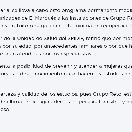
taria, se lleva a cabo este programa permanente medi
unidades de El Marqués a las instalaciones de Grupo R
 es gratuito o paga una cuota mínima de recuperació
ar de la Unidad de Salud del SMDIF, refirió que por med
a por su edad, por antecedentes familiares o por que
e sean atendidas por los especialistas.
enta la posibilidad de prevenir y atender a mujeres q
cursos o desconocimiento no se hacen los estudios ne
erteza y calidad de los estudios, pues Grupo Reto, es
 de última tecnología además de personal sensible y h
eso.