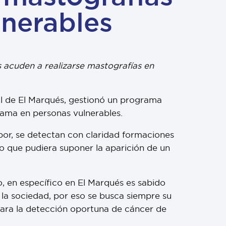
lnerables
s acuden a realizarse mastografías en
pal de El Marqués, gestionó un programa
ama en personas vulnerables.
bor, se detectan con claridad formaciones
no que pudiera suponer la aparición de un
o, en específico en El Marqués es sabido
e la sociedad, por eso se busca siempre su
 para la detección oportuna de cáncer de