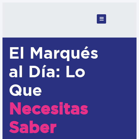
El Marqués
al Día: Lo
Que
Necesitas
Saber