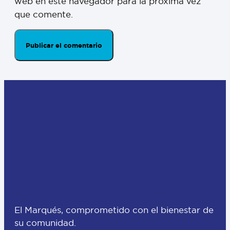
web en este navegador para la próxima vez
que comente.
El Marqués, comprometido con el bienestar de
su comunidad.