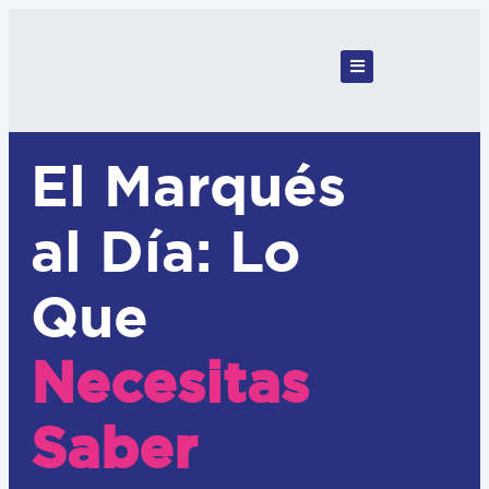
El Marqués
al Día: Lo
Que
Necesitas
Saber