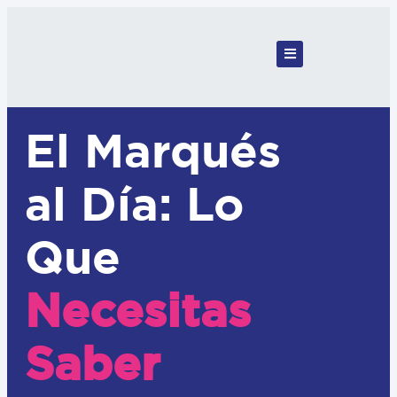
El Marqués
al Día: Lo
Que
Necesitas
Saber