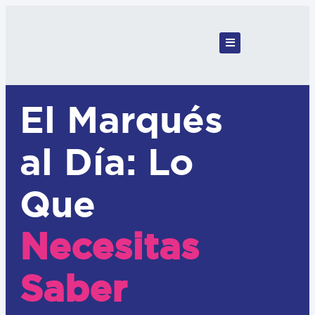
El Marqués
al Día: Lo
Que
Necesitas
Saber