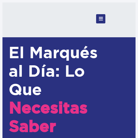
El Marqués
al Día: Lo
Que
Necesitas
Saber