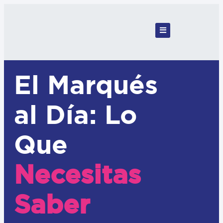
El Marqués
al Día: Lo
Que
Necesitas
Saber