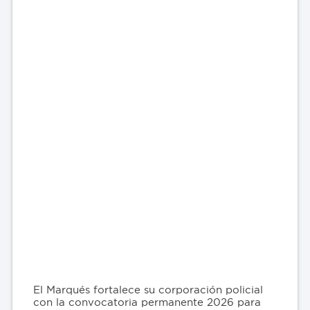
El Marqués fortalece su corporación policial
con la convocatoria permanente 2026 para