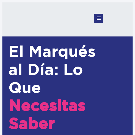
El Marqués
al Día: Lo
Que
Necesitas
Saber