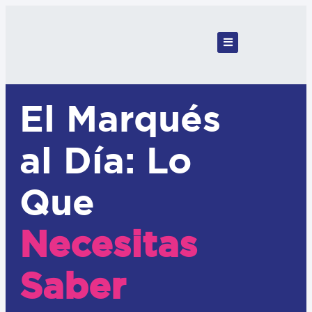
El Marqués
al Día: Lo
Que
Necesitas
Saber