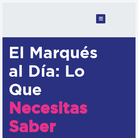
El Marqués
al Día: Lo
Que
Necesitas
Saber