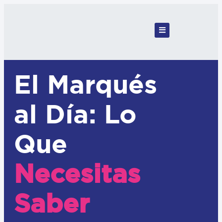
El Marqués
al Día: Lo
Que
Necesitas
Saber