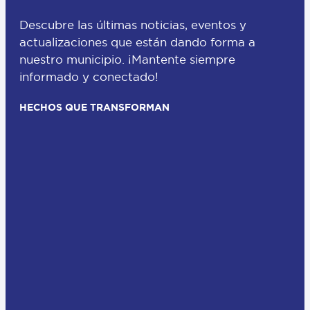
Descubre las últimas noticias, eventos y
actualizaciones que están dando forma a
nuestro municipio. ¡Mantente siempre
informado y conectado!
HECHOS QUE TRANSFORMAN