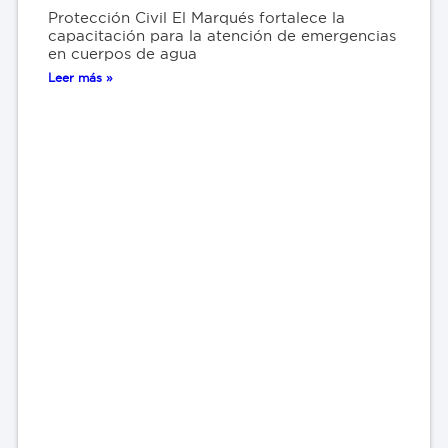
Protección Civil El Marqués fortalece la
capacitación para la atención de emergencias
en cuerpos de agua
Leer más »