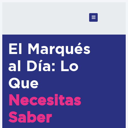
El Marqués
al Día: Lo
Que
Necesitas
Saber