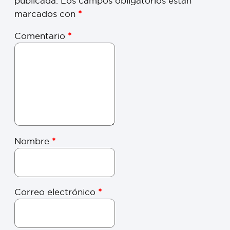
publicada.
Los campos obligatorios están
marcados con
*
Comentario
*
Nombre
*
Correo electrónico
*