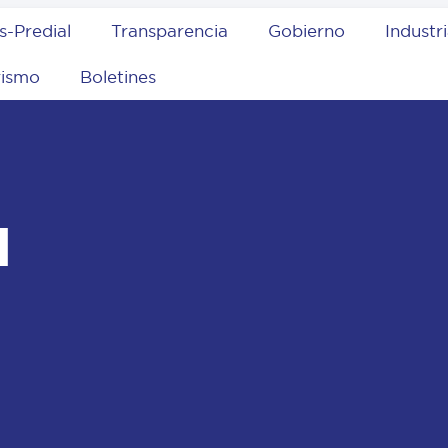
s-Predial
Transparencia
Gobierno
Industr
rismo
Boletines
l