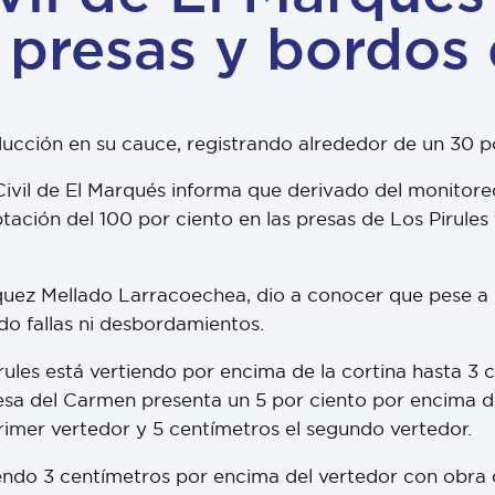
 presas y bordos 
ucción en su cauce, registrando alrededor de un 30 p
ivil de El Marqués informa que derivado del monitore
tación del 100 por ciento en las presas de Los Pirule
zquez Mellado Larracoechea, dio a conocer que pese a
do fallas ni desbordamientos.
irules está vertiendo por encima de la cortina hasta 3
resa del Carmen presenta un 5 por ciento por encima d
rimer vertedor y 5 centímetros el segundo vertedor.
iendo 3 centímetros por encima del vertedor con obra d