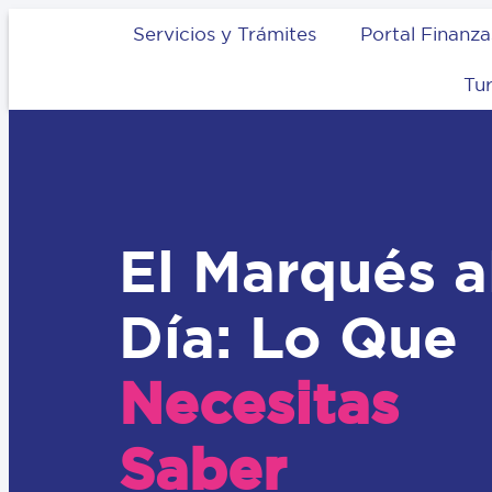
Servicios y Trámites
Portal Finanza
Tu
El Marqués a
Día: Lo Que
Necesitas
Saber