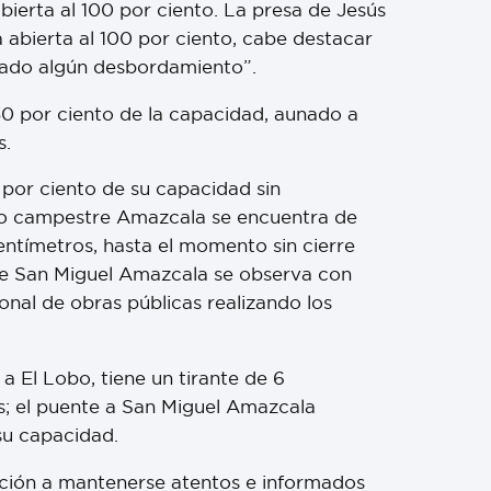
ierta al 100 por ciento. La presa de Jesús
abierta al 100 por ciento, cabe destacar
trado algún desbordamiento”.
0 por ciento de la capacidad, aunado a
s.
 por ciento de su capacidad sin
ento campestre Amazcala se encuentra de
centímetros, hasta el momento sin cierre
o de San Miguel Amazcala se observa con
onal de obras públicas realizando los
a El Lobo, tiene un tirante de 6
s; el puente a San Miguel Amazcala
 su capacidad.
lación a mantenerse atentos e informados