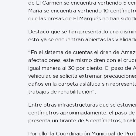
de El Carmen se encuentra vertiendo 5 cen
María se encuentra vertiendo 10 centímet
que las presas de El Marqués no han sufri
Destacó que se han presentado una disminu
esto ya se encuentran abiertas las vialida
“En el sistema de cuentas el dren de Amazc
afectaciones, este mismo dren con el cruc
igual manera al 30 por ciento. El paso de 
vehicular, se solicita extremar precaucion
daños en la carpeta asfáltica sin represen
trabajos de rehabilitación”.
Entre otras infraestructuras que se estuvi
centímetros aproximadamente; el paso de 
presenta un tirante de 5 centímetros; fina
Por ello, la Coordinación Municipal de Pro