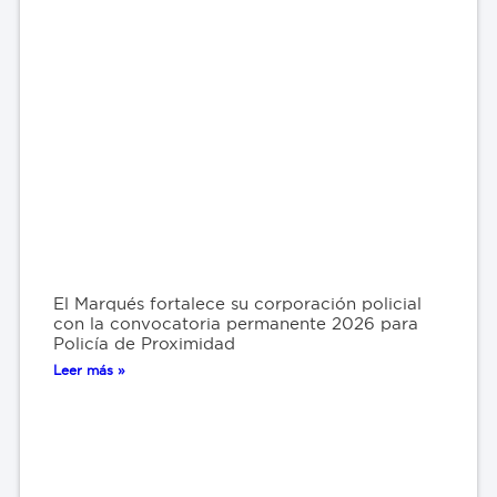
El Marqués fortalece su corporación policial
con la convocatoria permanente 2026 para
Policía de Proximidad
Leer más »