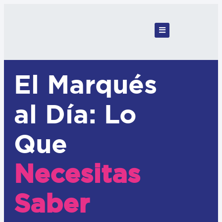
El Marqués
al Día: Lo
Que
Necesitas
Saber