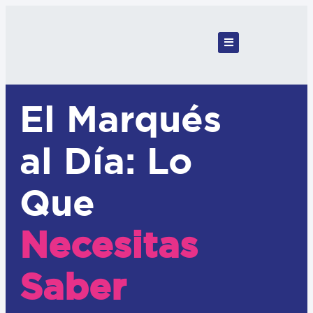
El Marqués
al Día: Lo
Que
Necesitas
Saber