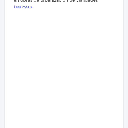
en obras de urbanización de vialidades
Leer más »