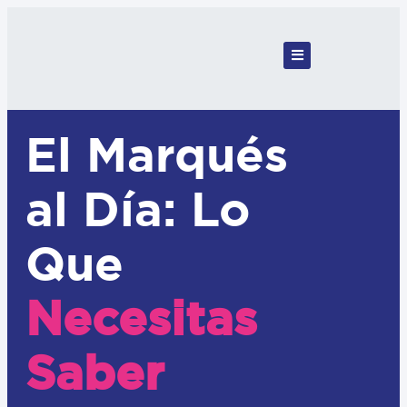
El Marqués
al Día: Lo
Que
Necesitas
Saber