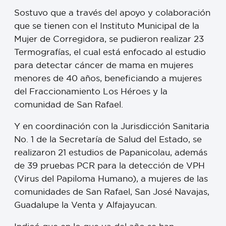
Sostuvo que a través del apoyo y colaboración
que se tienen con el Instituto Municipal de la
Mujer de Corregidora, se pudieron realizar 23
Termografías, el cual está enfocado al estudio
para detectar cáncer de mama en mujeres
menores de 40 años, beneficiando a mujeres
del Fraccionamiento Los Héroes y la
comunidad de San Rafael.
Y en coordinación con la Jurisdicción Sanitaria
No. 1 de la Secretaría de Salud del Estado, se
realizaron 21 estudios de Papanicolau, además
de 39 pruebas PCR para la detección de VPH
(Virus del Papiloma Humano), a mujeres de las
comunidades de San Rafael, San José Navajas,
Guadalupe la Venta y Alfajayucan.