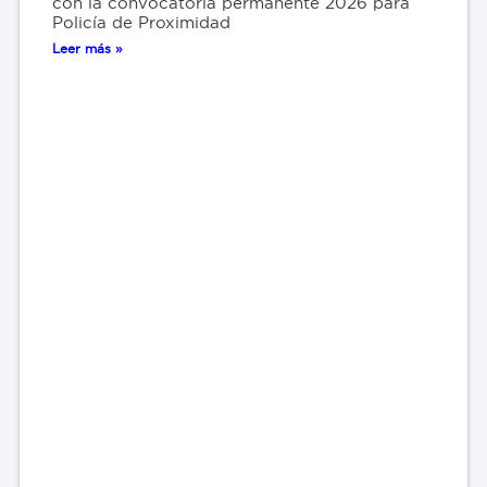
con la convocatoria permanente 2026 para
Policía de Proximidad
Leer más »