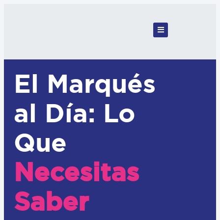
El Marqués
al Día: Lo
Que
Necesitas
Saber