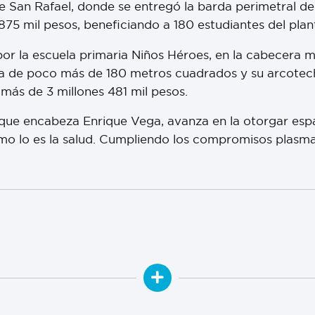
 de San Rafael, donde se entregó la barda perimetral d
875 mil pesos, beneficiando a 180 estudiantes del plant
 por la escuela primaria Niños Héroes, en la cabecera
ica de poco más de 180 metros cuadrados y su arcotech
más de 3 millones 481 mil pesos.
 que encabeza Enrique Vega, avanza en la otorgar esp
mo lo es la salud. Cumpliendo los compromisos plasma