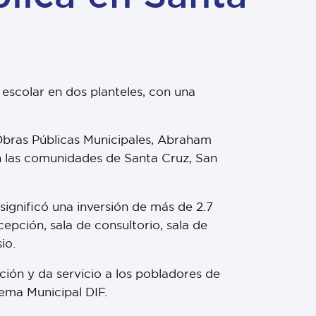
 escolar en dos planteles, con una
e Obras Públicas Municipales, Abraham
 en las comunidades de Santa Cruz, San
 significó una inversión de más de 2.7
epción, sala de consultorio, sala de
io.
ción y da servicio a los pobladores de
tema Municipal DIF.