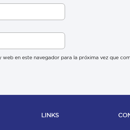
y web en este navegador para la próxima vez que co
LINKS
CO