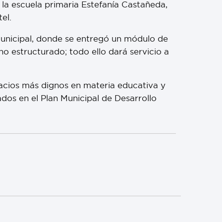
e la escuela primaria Estefanía Castañeda,
el.
 municipal, donde se entregó un módulo de
o estructurado; todo ello dará servicio a
acios más dignos en materia educativa y
dos en el Plan Municipal de Desarrollo