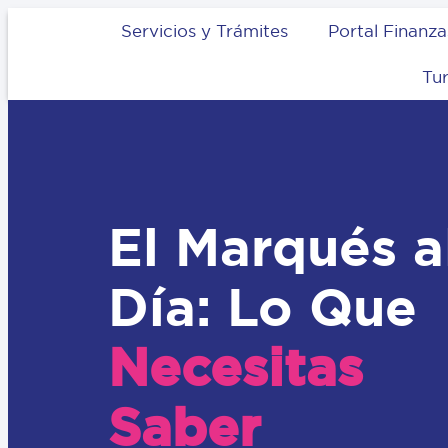
Servicios y Trámites
Portal Finanza
Tu
El Marqués a
Día: Lo Que
Necesitas
Saber