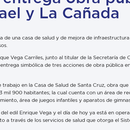
fael y La Cañada
a de una casa de salud y de mejora de infraestructura
sos.
que Vega Carriles, junto al titular de la Secretaría d
 la entrega simbólica de tres acciones de obra pública
 de trabajo en la Casa de Salud de Santa Cruz, obra que
3 mil 900 habitantes; la cual cuenta con un área de rec
miento, área de juegos infantiles y aparatos de gimnas
el edil Enrique Vega y el día de hoy ya está en opera
 a través de los servicios de salud que otorga el Sis