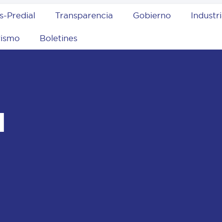
s-Predial
Transparencia
Gobierno
Industr
rismo
Boletines
l