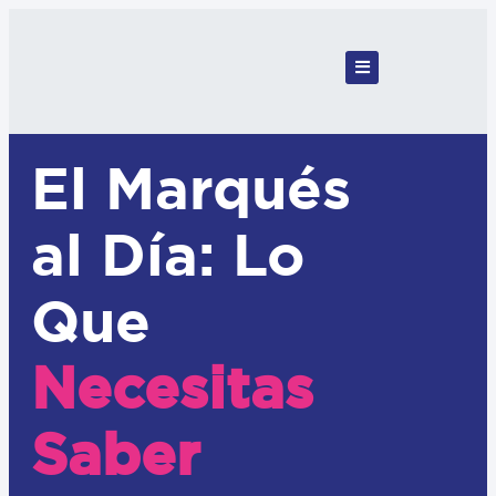
El Marqués
al Día: Lo
Que
Necesitas
Saber