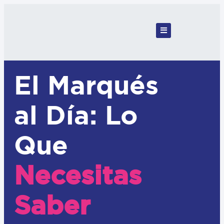
El Marqués
al Día: Lo
Que
Necesitas
Saber