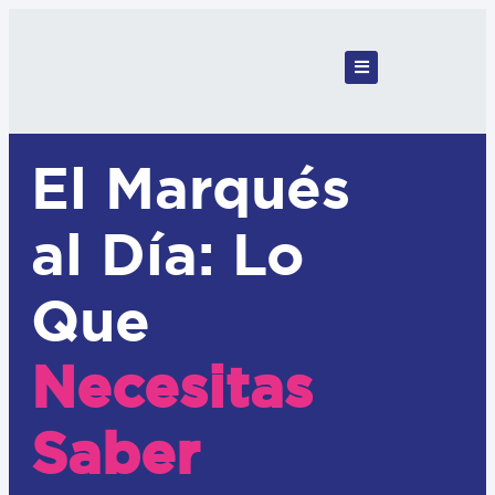
El Marqués
al Día: Lo
Que
Necesitas
Saber