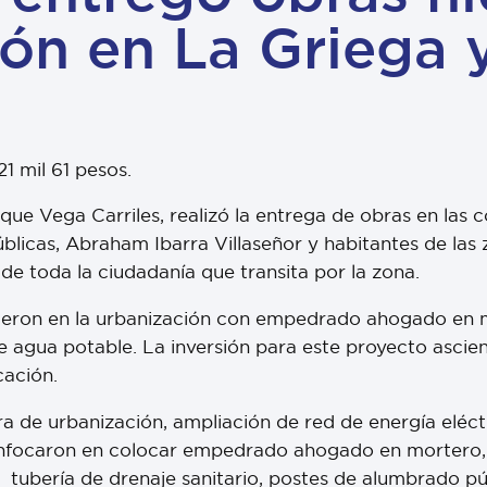
ión en La Griega 
21 mil 61 pesos.
ique Vega Carriles, realizó la entrega de obras en la
icas, Abraham Ibarra Villaseñor y habitantes de las zo
 de toda la ciudadanía que transita por la zona.
tieron en la urbanización con empedrado ahogado en 
de agua potable. La inversión para este proyecto ascie
cación.
 de urbanización, ampliación de red de energía eléctr
 enfocaron en colocar empedrado ahogado en mortero,
, tubería de drenaje sanitario, postes de alumbrado p