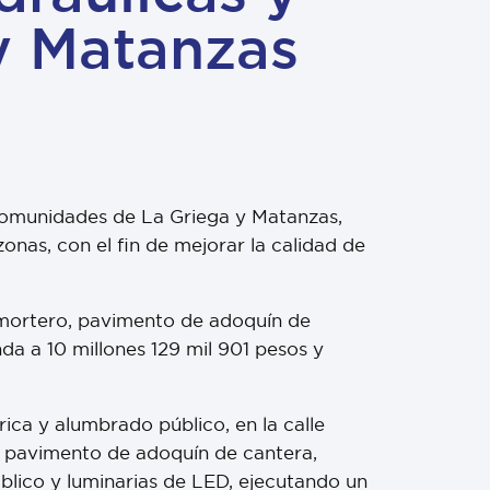
y Matanzas
s comunidades de La Griega y Matanzas,
nas, con el fin de mejorar la calidad de
mortero, pavimento de adoquín de
nda a 10 millones 129 mil 901 pesos y
ica y alumbrado público, en la calle
 pavimento de adoquín de cantera,
úblico y luminarias de LED, ejecutando un