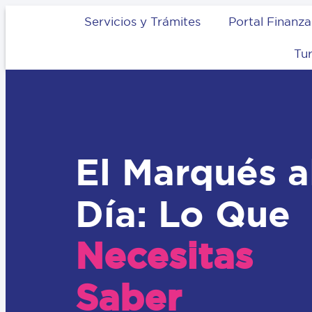
Servicios y Trámites
Portal Finanza
Tu
El Marqués a
Día: Lo Que
Necesitas
Saber