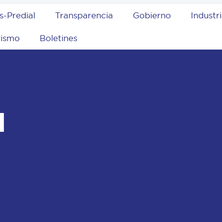
s-Predial
Transparencia
Gobierno
Industr
rismo
Boletines
l