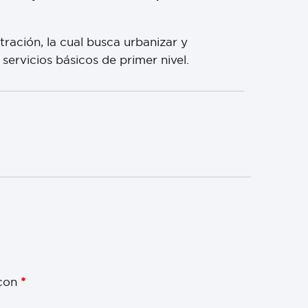
tración, la cual busca urbanizar y
ervicios básicos de primer nivel.
 con
*