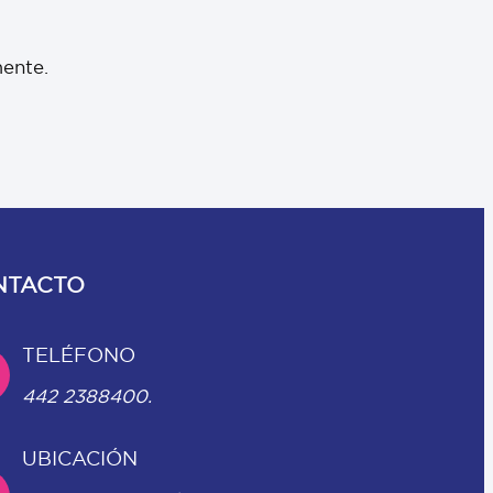
mente.
NTACTO
TELÉFONO
442 2388400.
UBICACIÓN