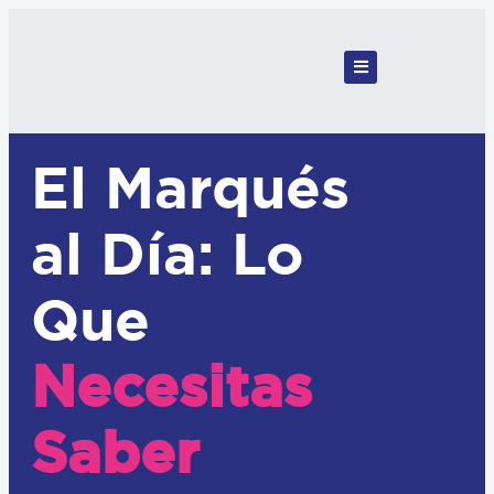
El Marqués
al Día: Lo
Que
Necesitas
Saber