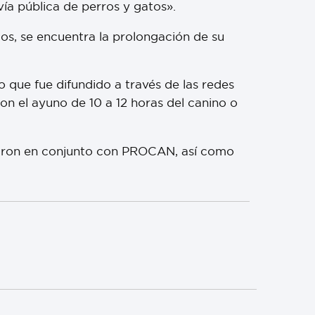
a pública de perros y gatos».
cos, se encuentra la prolongación de su
 que fue difundido a través de las redes
con el ayuno de 10 a 12 horas del canino o
izaron en conjunto con PROCAN, así como