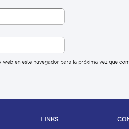
y web en este navegador para la próxima vez que co
LINKS
CO