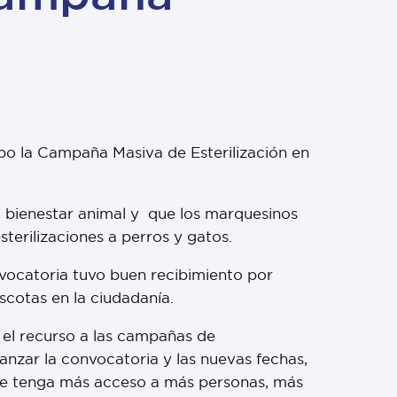
abo la Campaña Masiva de Esterilización en
el bienestar animal y que los marquesinos
terilizaciones a perros y gatos.
nvocatoria tuvo buen recibimiento por
scotas en la ciudadanía.
ó el recurso a las campañas de
anzar la convocatoria y las nuevas fechas,
que tenga más acceso a más personas, más