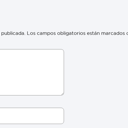
 publicada.
Los campos obligatorios están marcados