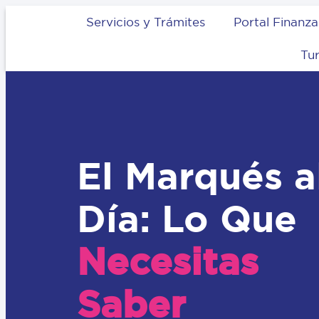
Servicios y Trámites
Portal Finanza
Tu
El Marqués a
Día: Lo Que
Necesitas
Saber