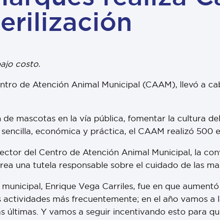
erilización
ajo costo.
Centro de Atención Animal Municipal (CAAM), llevó a c
n de mascotas en la vía pública, fomentar la cultura d
encilla, económica y práctica, el CAAM realizó 500 es
ector del Centro de Atención Animal Municipal, la co
crea una tutela responsable sobre el cuidado de las ma
e municipal, Enrique Vega Carriles, fue en que aument
as actividades más frecuentemente; en el año vamos a l
as últimas. Y vamos a seguir incentivando esto para 