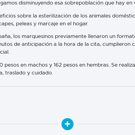
igamos disminuyendo esa sobrepoblación que hay en ví
ficios sobre la esterilización de los animales domésti
capes, peleas y marcaje en el hogar.
paña, los marquesinos previamente llenaron un formato
utos de anticipación a la hora de la cita, cumplieron 
cial.
e 80 pesos en machos y 162 pesos en hembras. Se real
, traslado y cuidado.