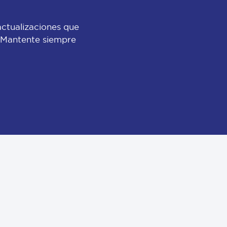
actualizaciones que
 ¡Mantente siempre