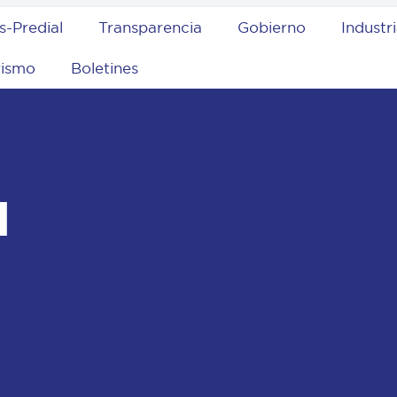
s-Predial
Transparencia
Gobierno
Industr
rismo
Boletines
l