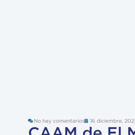
No hay comentarios
16 diciembre, 202
CAAM de El M