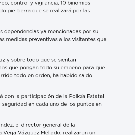
eo, control y vigilancia, 10 binomios
pie-tierra que se realizará por las
las dependencias ya mencionadas por su
as medidas preventivas a los visitantes que
az y sobre todo que se sientan
ecemos que pongan todo su empeño para que
urrido todo en orden, ha habido saldo
 con la participación de la Policía Estatal
y seguridad en cada uno de los puntos en
ndez; el director general de la
na Vega Vázquez Mellado, realizaron un