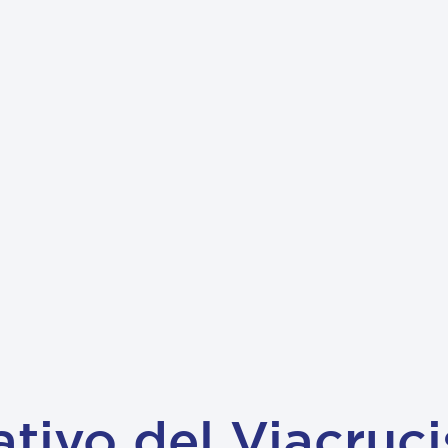
tivo del Viacruci