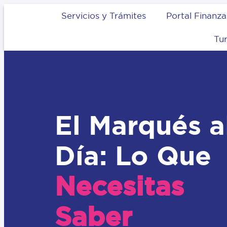
Servicios y Trámites
Portal Finanza
Tu
El Marqués a
Día: Lo Que
Necesitas
Saber