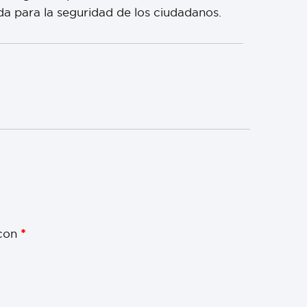
da para la seguridad de los ciudadanos.
 con
*