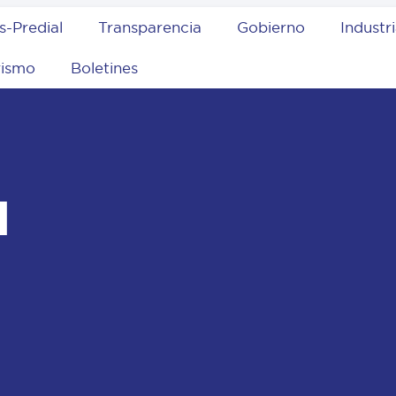
s-Predial
Transparencia
Gobierno
Industr
rismo
Boletines
l