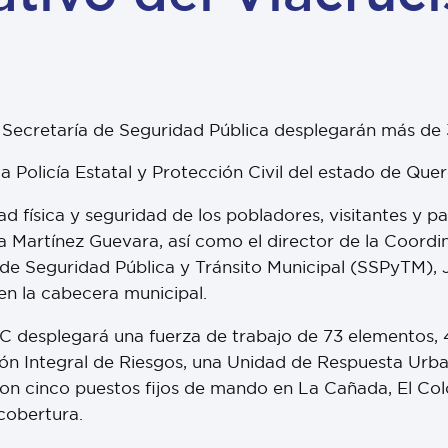
 la Secretaría de Seguridad Pública desplegarán más d
la Policía Estatal y Protección Civil del estado de Quer
ad física y seguridad de los pobladores, visitantes y p
a Martínez Guevara, así como el director de la Coordin
 de Seguridad Pública y Tránsito Municipal (SSPyTM), 
 en la cabecera municipal.
PC desplegará una fuerza de trabajo de 73 elementos, 
n Integral de Riesgos, una Unidad de Respuesta Urba
on cinco puestos fijos de mando en La Cañada, El Col
cobertura.