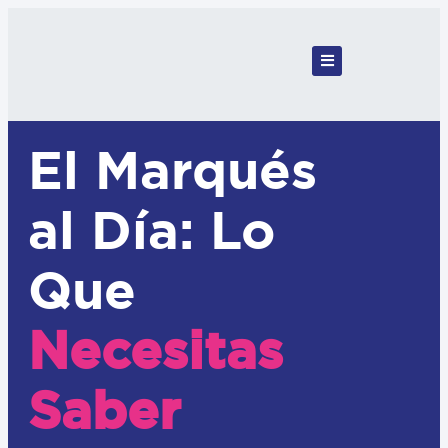
El Marqués
al Día: Lo
Que
Necesitas
Saber