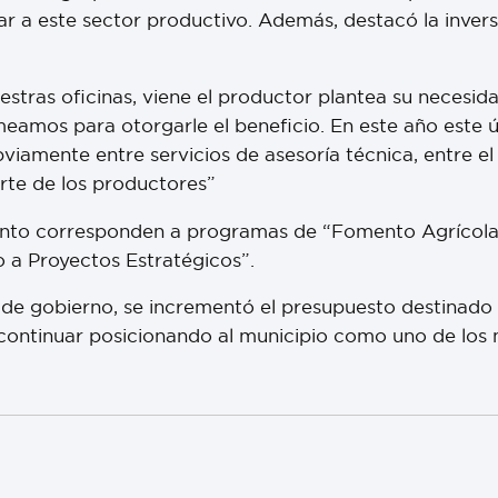
r a este sector productivo. Además, destacó la inversi
stras oficinas, viene el productor plantea su necesida
lomeamos para otorgarle el beneficio. En este año este 
viamente entre servicios de asesoría técnica, entre 
arte de los productores”
ento corresponden a programas de “Fomento Agrícola”
 a Proyectos Estratégicos”.
o de gobierno, se incrementó el presupuesto destinad
 continuar posicionando al municipio como uno de los