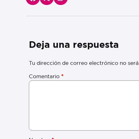
Deja una respuesta
Tu dirección de correo electrónico no será
Comentario
*