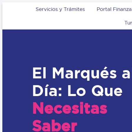
Servicios y Trámites
Portal Finanza
Tu
El Marqués a
Día: Lo Que
Necesitas
Saber