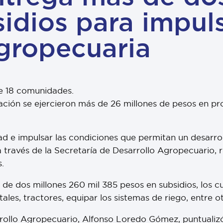
idios para impuls
gropecuaria
de 18 comunidades.
ración se ejercieron más de 26 millones de pesos en p
ad e impulsar las condiciones que permitan un desarro
 través de la Secretaría de Desarrollo Agropecuario, r
.
n de dos millones 260 mil 385 pesos en subsidios, los 
les, tractores, equipar los sistemas de riego, entre ot
rrollo Agropecuario, Alfonso Loredo Gómez, puntualiz