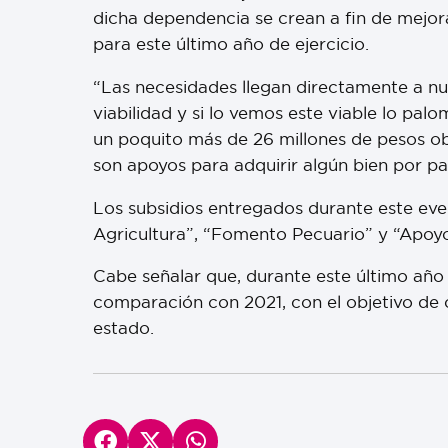
dicha dependencia se crean a fin de mejora
para este último año de ejercicio.
“Las necesidades llegan directamente a nue
viabilidad y si lo vemos este viable lo pa
un poquito más de 26 millones de pesos ob
son apoyos para adquirir algún bien por p
Los subsidios entregados durante este ev
Agricultura”, “Fomento Pecuario” y “Apoyo
Cabe señalar que, durante este último añ
comparación con 2021, con el objetivo de
estado.