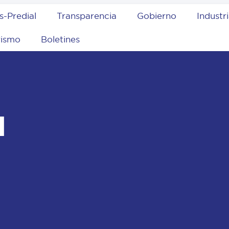
s-Predial
Transparencia
Gobierno
Industr
rismo
Boletines
l