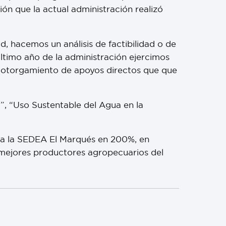
ón que la actual administración realizó
d, hacemos un análisis de factibilidad o de
último año de la administración ejercimos
el otorgamiento de apoyos directos que que
, “Uso Sustentable del Agua en la
o a la SEDEA El Marqués en 200%, en
 mejores productores agropecuarios del