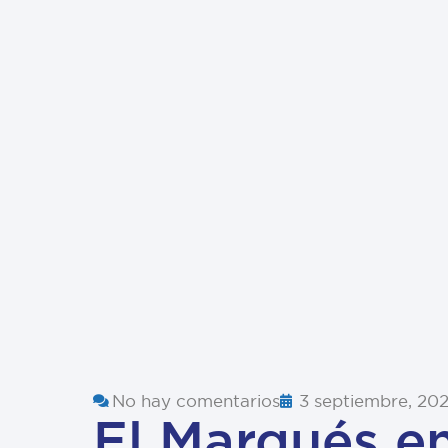
No hay comentarios
3 septiembre, 20
El Marqués e