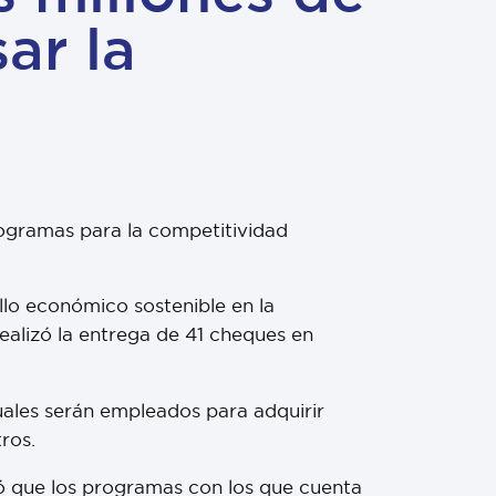
ar la
rogramas para la competitividad
llo económico sostenible en la
ealizó la entrega de 41 cheques en
cuales serán empleados para adquirir
ros.
ó que los programas con los que cuenta