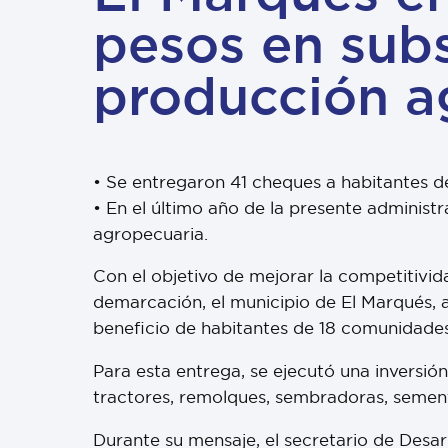
pesos en subs
producción a
• Se entregaron 41 cheques a habitantes 
• En el último año de la presente administ
agropecuaria.
Con el objetivo de mejorar la competitivid
demarcación, el municipio de El Marqués, a
beneficio de habitantes de 18 comunidades
Para esta entrega, se ejecutó una inversió
tractores, remolques, sembradoras, sementa
Durante su mensaje, el secretario de Desa