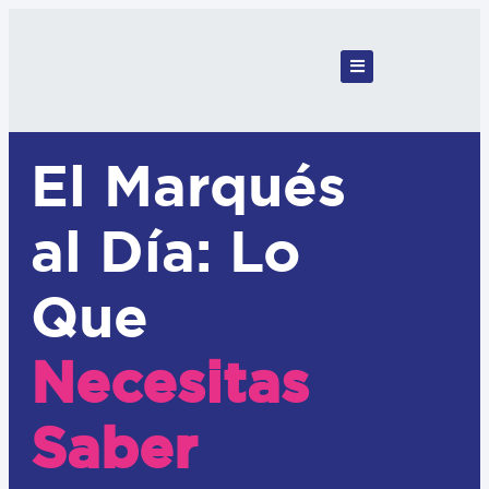
El Marqués
al Día: Lo
Que
Necesitas
Saber